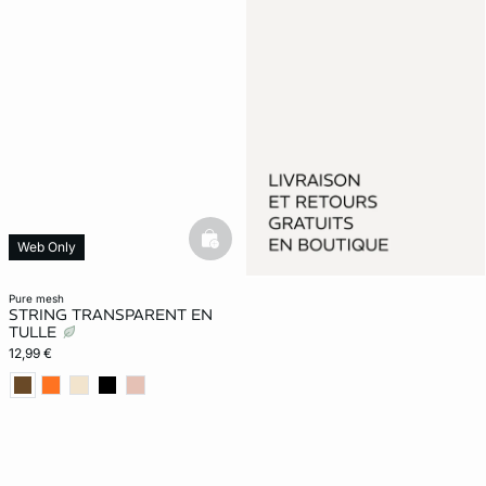
basketfull
Web Only
pure mesh
STRING TRANSPARENT EN
TULLE
12,99 €