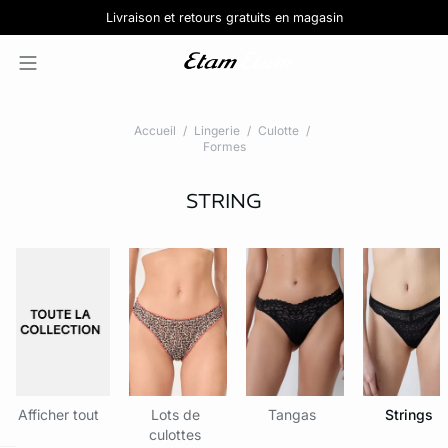
Les jolies culottes : 5 pour 39,99€
Petits prix : dès 5,99€
-30% sur la lingerie perfectrice
Livraison et retours gratuits en magasin
Découvrir la sélection
Découvrir la sélection
Pure Perfect
Accueil
Lingerie
Culotte
Formes
STRING
Afficher tout
Lots de
Tangas
Strings
culottes