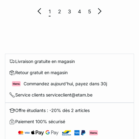
1
2
3
4
5
Livraison gratuite en magasin
Retour gratuit en magasin
Commandez aujourd'hui, payez dans 30j
Service clients serviceclient@etam.be
Offre étudiants : -20% dès 2 articles
Paiement 100% sécurisé