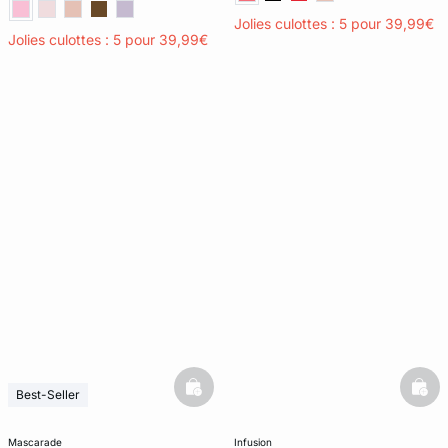
Jolies culottes : 5 pour 39,99€
Jolies culottes : 5 pour 39,99€
basketfull
bask
Best-Seller
mascarade
infusion