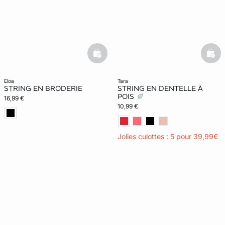
basketfull
bask
eloa
tara
STRING EN BRODERIE
STRING EN DENTELLE À
POIS
16,99 €
10,99 €
Jolies culottes : 5 pour 39,99€