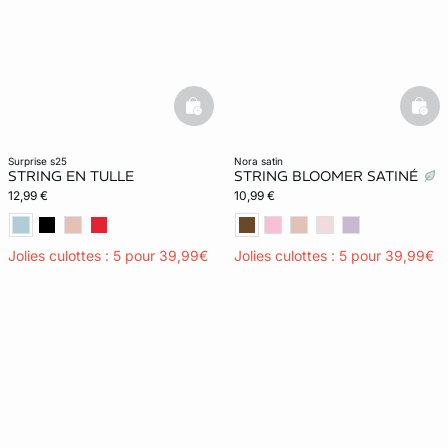
basketfull
bask
surprise s25
nora satin
STRING EN TULLE
STRING BLOOMER SATINÉ
12,99 €
10,99 €
Jolies culottes : 5 pour 39,99€
Jolies culottes : 5 pour 39,99€