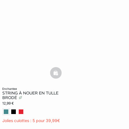
basketfull
enchantee
STRING À NOUER EN TULLE
BRODÉ
12,99 €
Jolies culottes : 5 pour 39,99€