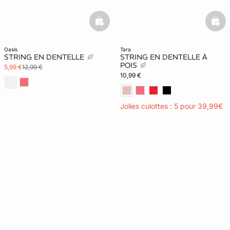
basketfull
bask
oasis
tara
STRING EN DENTELLE
STRING EN DENTELLE À
POIS
5,99 €
12,99 €
10,99 €
Jolies culottes : 5 pour 39,99€