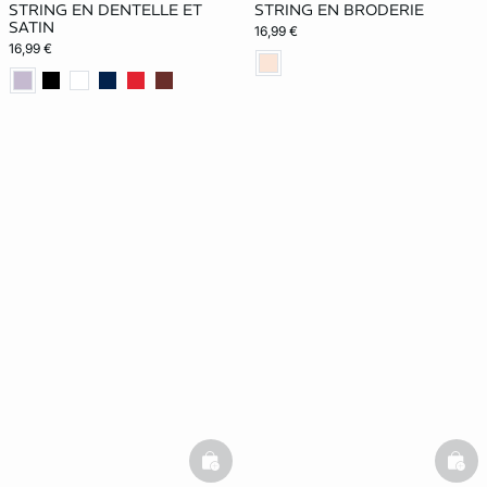
STRING EN DENTELLE ET
STRING EN BRODERIE
SATIN
16,99 €
16,99 €
basketfull
bask