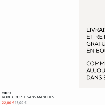
Ajouter au panier
valerio
ROBE COURTE SANS MANCHES
S
M
L
22,99 €
45,99 €