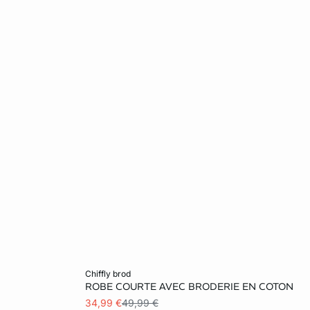
Ajouter au panier
chiffly brod
ROBE COURTE AVEC BRODERIE EN COTON
XL
34,99 €
49,99 €