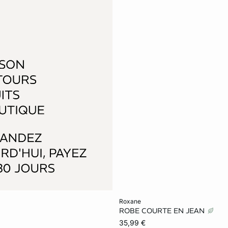
Ajouter au panier
roxane
ROBE COURTE EN JEAN
S
35,99 €