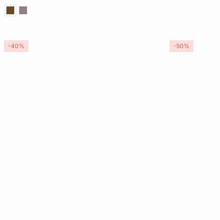
-40%
-50%