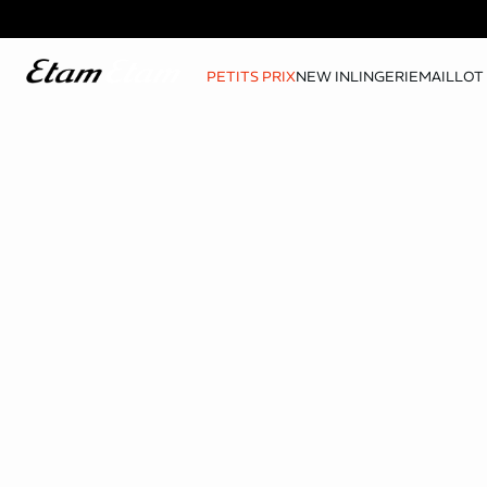
PETITS PRIX
NEW IN
LINGERIE
MAILLOT 