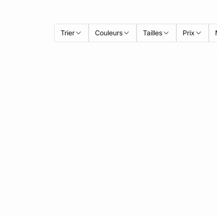
Trier
Couleurs
Tailles
Prix