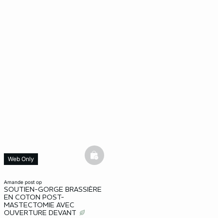
basketfull
Web Only
amande post op
SOUTIEN-GORGE BRASSIÈRE
EN COTON POST-
MASTECTOMIE AVEC
OUVERTURE DEVANT