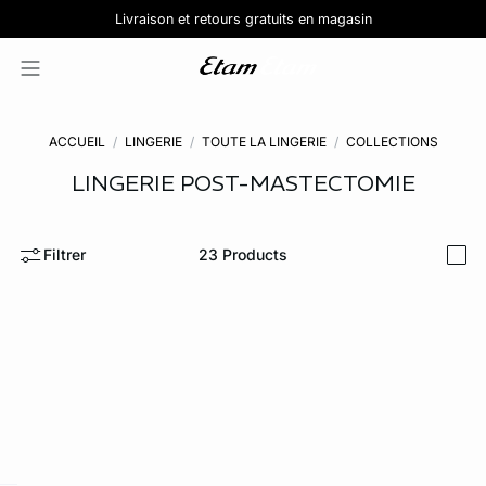
Les jolies culottes : 5 pour 39,99€
Petits prix : dès 5,99€
-30% sur la lingerie perfectrice
Livraison et retours gratuits en magasin
Découvrir la sélection
Découvrir la sélection
Pure Perfect
ACCUEIL
LINGERIE
TOUTE LA LINGERIE
COLLECTIONS
LINGERIE POST-MASTECTOMIE
Filtrer
23
Products
i