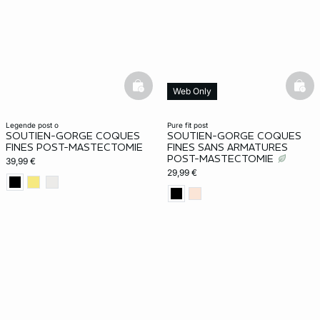
ard
question
basketfull
bask
Web Only
legende post o
pure fit post
SOUTIEN-GORGE COQUES
SOUTIEN-GORGE COQUES
FINES POST-MASTECTOMIE
FINES SANS ARMATURES
POST-MASTECTOMIE
39,99 €
29,99 €