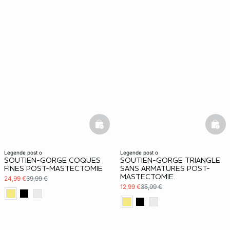
basketfull
bask
legende post o
legende post o
SOUTIEN-GORGE COQUES
SOUTIEN-GORGE TRIANGLE
FINES POST-MASTECTOMIE
SANS ARMATURES POST-
MASTECTOMIE
24,99 €
39,99 €
12,99 €
35,99 €