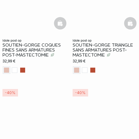
basketfull
bask
idole post op
idole post op
SOUTIEN-GORGE COQUES
SOUTIEN-GORGE TRIANGLE
FINES SANS ARMATURES
SANS ARMATURES POST-
POST-MASTECTOMIE
MASTECTOMIE
32,99 €
32,99 €
-40%
-40%