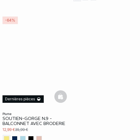
-64%
basketfull
Dernières pièces
plume
SOUTIEN-GORGE N.9 -
BALCONNET AVEC BRODERIE
12,99 €
35,99 €