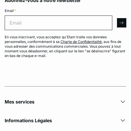
Abonnez-vous à notre newsletter
Email
*
Email
arro
En vous inscrivant, vous acceptez qu'Etam traite vos données
personnelles, conformément à sa
Charte de Confidentialité
, aux fins de
vous adresser des communications commerciales. Vous pouvez à tout
moment vous désabonner, en cliquant sur le lien "se désinscrire" figurant
en bas de chaque e-mail.
Mes services
Informations Légales