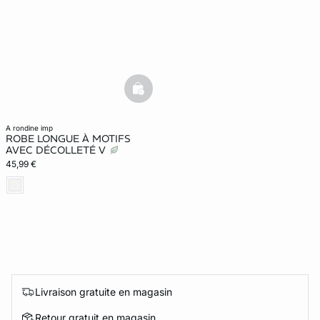
basketfull
a rondine imp
ROBE LONGUE À MOTIFS
AVEC DÉCOLLETÉ V
45,99 €
Livraison gratuite en magasin
Retour gratuit en magasin