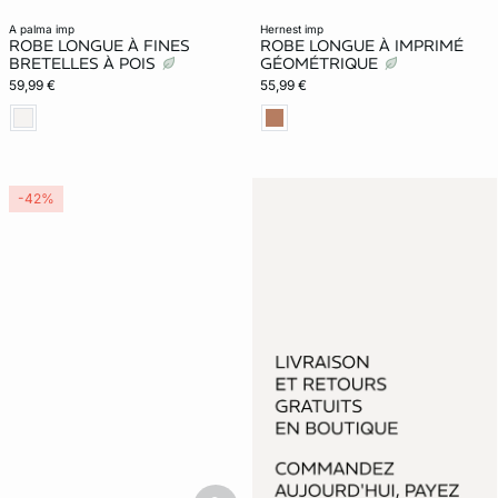
a palma imp
hernest imp
ROBE LONGUE À FINES
ROBE LONGUE À IMPRIMÉ
BRETELLES À POIS
GÉOMÉTRIQUE
59,99 €
55,99 €
-42%