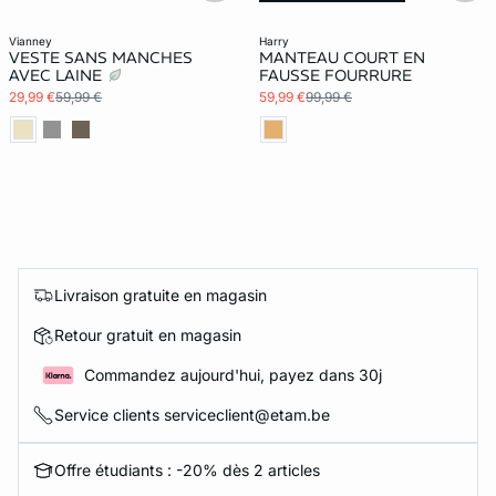
vianney
harry
VESTE SANS MANCHES
MANTEAU COURT EN
AVEC LAINE
FAUSSE FOURRURE
29,99 €
59,99 €
59,99 €
99,99 €
Livraison gratuite en magasin
Retour gratuit en magasin
Commandez aujourd'hui, payez dans 30j
Service clients serviceclient@etam.be
Offre étudiants : -20% dès 2 articles