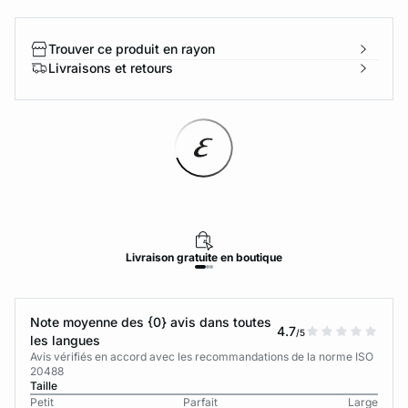
Trouver ce produit en rayon
Livraisons et retours
Livraison
gratuite
en boutique
Note moyenne des {0} avis dans toutes
4.7
/5
les langues
Avis vérifiés en accord avec les recommandations de la norme ISO
20488
Taille
Petit
Parfait
Large