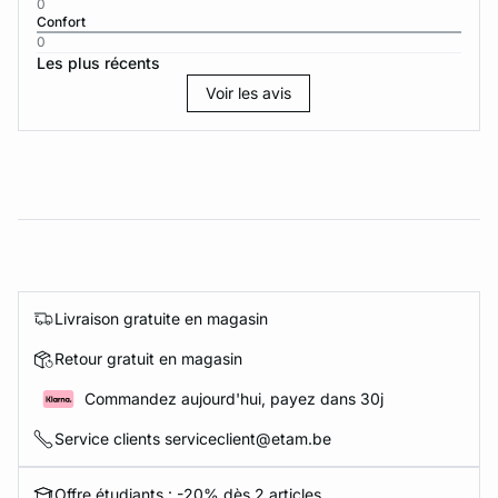
0
Confort
0
Les plus récents
Voir les avis
Livraison gratuite en magasin
Retour gratuit en magasin
Commandez aujourd'hui, payez dans 30j
Service clients serviceclient@etam.be
Offre étudiants : -20% dès 2 articles