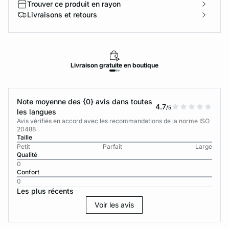
Trouver ce produit en rayon
Livraisons et retours
Livraison
gratuite
en boutique
Note moyenne des {0} avis dans toutes
4.7
/5
les langues
Avis vérifiés en accord avec les recommandations de la norme ISO
20488
Taille
Petit
Parfait
Large
Qualité
0
Confort
0
Les plus récents
Voir les avis