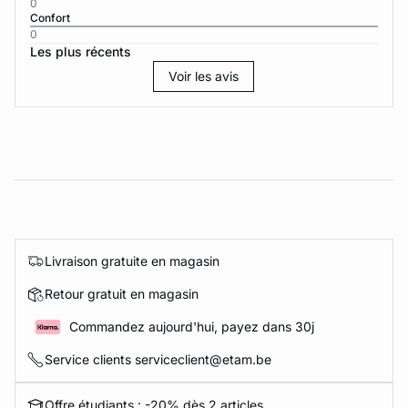
0
Confort
0
Les plus récents
Voir les avis
Livraison gratuite en magasin
Retour gratuit en magasin
Commandez aujourd'hui, payez dans 30j
Service clients serviceclient@etam.be
Offre étudiants : -20% dès 2 articles