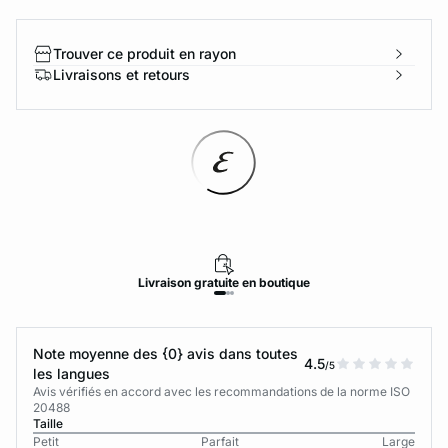
Trouver ce produit en rayon
Livraisons et retours
Livraison
gratuite
en boutique
Note moyenne des {0} avis dans toutes
4.5
/5
les langues
Avis vérifiés en accord avec les recommandations de la norme ISO
20488
Taille
Petit
Parfait
Large