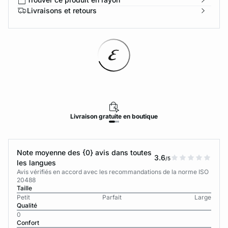
Livraisons et retours
Livraison
gratuite
en boutique
Note moyenne des {0} avis dans toutes
3.6
/5
les langues
Avis vérifiés en accord avec les recommandations de la norme ISO
20488
Taille
Petit
Parfait
Large
Qualité
0
Confort