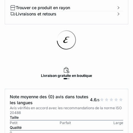
Trouver ce produit en rayon
Livraisons et retours
Livraison
gratuite
en boutique
Note moyenne des {0} avis dans toutes
4.6
/5
les langues
Avis vérifiés en accord avec les recommandations de la norme ISO
20488
Taille
Petit
Parfait
Large
Qualité
0