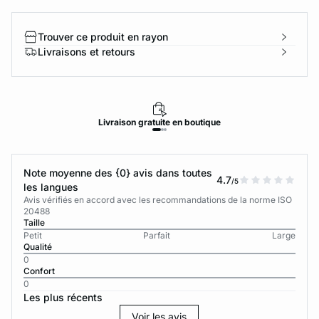
Trouver ce produit en rayon
Livraisons et retours
Livraison
gratuite
en boutique
Note moyenne des {0} avis dans toutes
4.7
/5
les langues
Avis vérifiés en accord avec les recommandations de la norme ISO
20488
Taille
Petit
Parfait
Large
Qualité
0
Confort
0
Les plus récents
Voir les avis