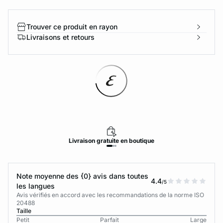
Trouver ce produit en rayon
Livraisons et retours
Livraison
gratuite
en boutique
Note moyenne des {0} avis dans toutes
4.4
/5
les langues
Avis vérifiés en accord avec les recommandations de la norme ISO
20488
Taille
Petit
Parfait
Large