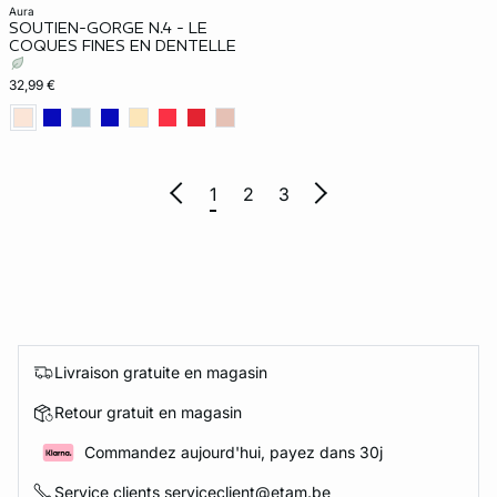
aura
SOUTIEN-GORGE N.4 - LE
COQUES FINES EN DENTELLE
32,99 €
1
2
3
Livraison gratuite en magasin
Retour gratuit en magasin
Commandez aujourd'hui, payez dans 30j
Service clients serviceclient@etam.be