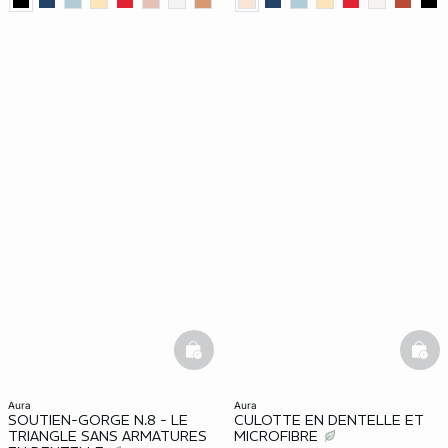
basketfull
bask
aura
aura
SOUTIEN-GORGE N.8 - LE
CULOTTE EN DENTELLE ET
TRIANGLE SANS ARMATURES
MICROFIBRE