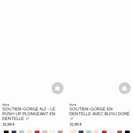
basketfull
bask
aura
aura
SOUTIEN-GORGE N.2 - LE
SOUTIEN-GORGE EN
PUSH-UP PLONGEANT EN
DENTELLE AVEC BIJOU DORÉ
DENTELLE
32,99 €
32,99 €