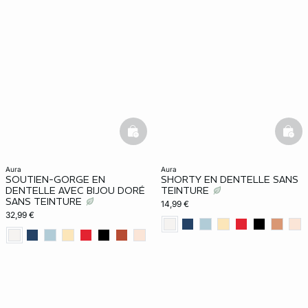
basketfull
bask
aura
aura
SOUTIEN-GORGE EN
SHORTY EN DENTELLE SANS
DENTELLE AVEC BIJOU DORÉ
TEINTURE
SANS TEINTURE
14,99 €
32,99 €