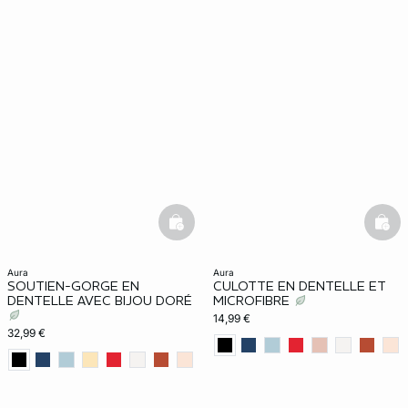
basketfull
bask
aura
aura
SOUTIEN-GORGE EN
CULOTTE EN DENTELLE ET
DENTELLE AVEC BIJOU DORÉ
MICROFIBRE
14,99 €
32,99 €