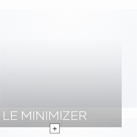
N°4 COQUES FINES
LE MINIMIZER
+