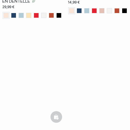
EN DENTELLE
14,99 €
29,99 €
basketfull