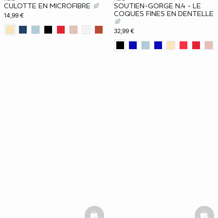
CULOTTE EN MICROFIBRE
SOUTIEN-GORGE N.4 - LE
COQUES FINES EN DENTELLE
14,99 €
32,99 €