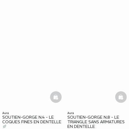
basketfull
bask
aura
aura
SOUTIEN-GORGE N.4 - LE
SOUTIEN-GORGE N.8 - LE
COQUES FINES EN DENTELLE
TRIANGLE SANS ARMATURES
EN DENTELLE