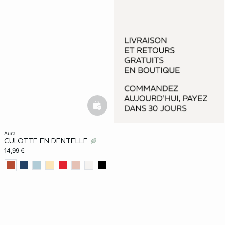
basketfull
aura
CULOTTE EN DENTELLE
14,99 €