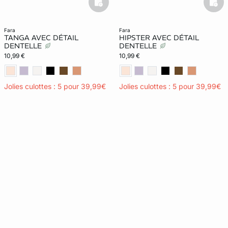
basketfull
bask
fara
fara
TANGA AVEC DÉTAIL
HIPSTER AVEC DÉTAIL
DENTELLE
DENTELLE
10,99 €
10,99 €
Jolies culottes : 5 pour 39,99€
Jolies culottes : 5 pour 39,99€