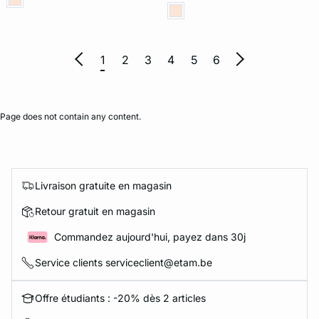
1
2
3
4
5
6
Page does not contain any content.
Livraison gratuite en magasin
Retour gratuit en magasin
Commandez aujourd'hui, payez dans 30j
Service clients serviceclient@etam.be
Offre étudiants : -20% dès 2 articles