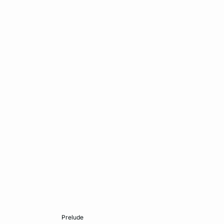
Ajouter au panier
prelude