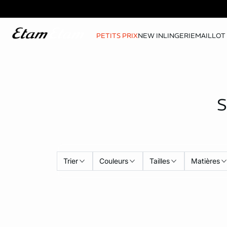
PETITS PRIX
NEW IN
LINGERIE
MAILLOT 
Trier
Couleurs
Tailles
Matières