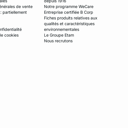
ales
depuis 1916
énérales de vente
Notre programme WeCare
 : partiellement
Entreprise certifiée B Corp
Fiches produits relatives aux
qualités et caractéristiques
fidentialité
environnementales
de cookies
Le Groupe Etam
Nous recrutons