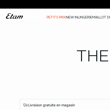
PETITS PRIX
NEW IN
LINGERIE
MAILLOT D
THE
Livraison gratuite en magasin