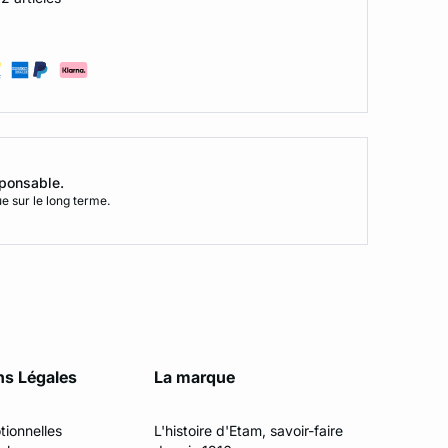
sponsable.
 sur le long terme.
ns Légales
La marque
tionnelles
L'histoire d'Etam, savoir-faire