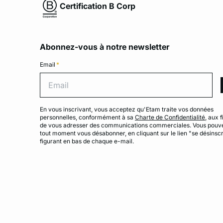
Certification B Corp
Abonnez-vous à notre newsletter
Email
*
Emai
En vous inscrivant, vous acceptez qu'Etam traite vos données
personnelles, conformément à sa
Charte de Confidentialité
, aux f
de vous adresser des communications commerciales. Vous pouv
tout moment vous désabonner, en cliquant sur le lien "se désinscr
figurant en bas de chaque e-mail.