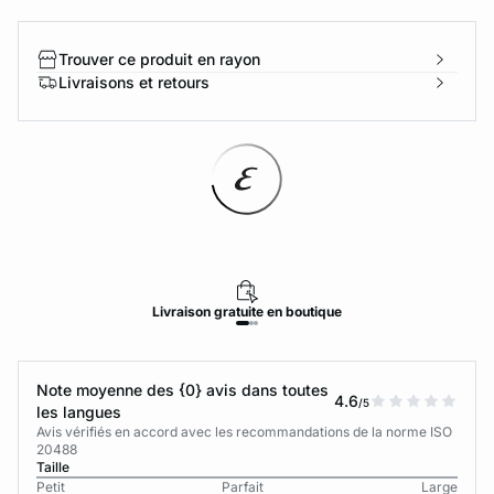
Trouver ce produit en rayon
Livraisons et retours
Livraison
gratuite
en boutique
Note moyenne des {0} avis dans toutes
4.6
/5
les langues
Avis vérifiés en accord avec les recommandations de la norme ISO
20488
Taille
Petit
Parfait
Large