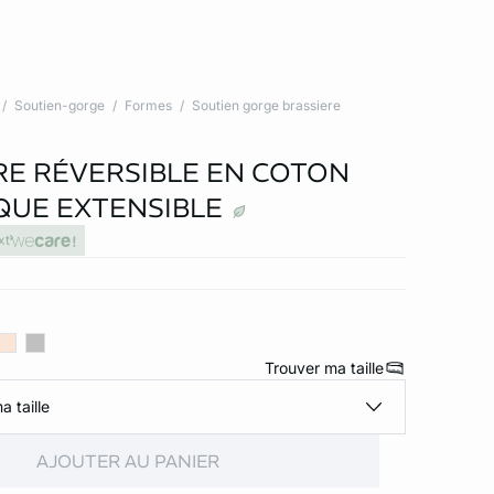
Soutien-gorge
Formes
Soutien gorge brassiere
RE RÉVERSIBLE EN COTON
QUE EXTENSIBLE
xt
Trouver ma taille
a taille
AJOUTER AU PANIER