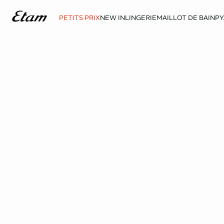
PETITS PRIX
NEW IN
LINGERIE
MAILLOT DE BAIN
PY