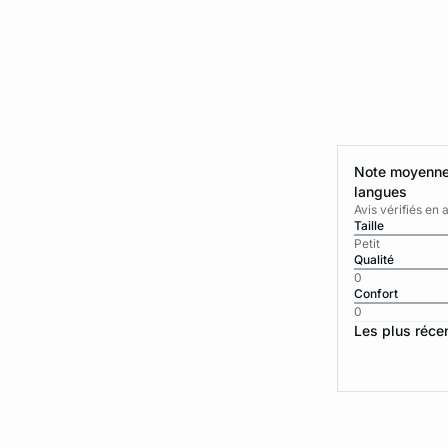
Note moyenne 
langues
Avis vérifiés e
Taille
Petit
Qualité
0
Confort
0
Les plus réce