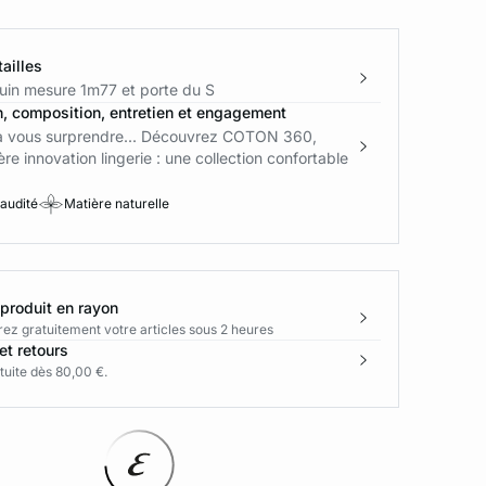
ailles
in mesure 1m77 et porte du S
n, composition, entretien et engagement
a vous surprendre... Découvrez COTON 360,
ère innovation lingerie : une collection confortable
 audité
Matière naturelle
 produit en rayon
rez gratuitement votre articles sous 2 heures
et retours
tuite dès 80,00 €.