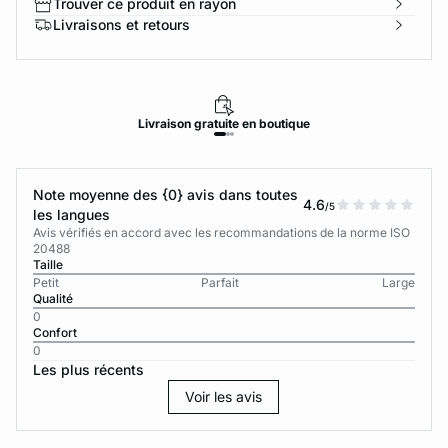
Trouver ce produit en rayon
Livraisons et retours
Livraison
gratuite
en boutique
Note moyenne des {0} avis dans toutes
4.6
/5
les langues
Avis vérifiés en accord avec les recommandations de la norme ISO
20488
Taille
Petit
Parfait
Large
Qualité
0
Confort
0
Les plus récents
Voir les avis