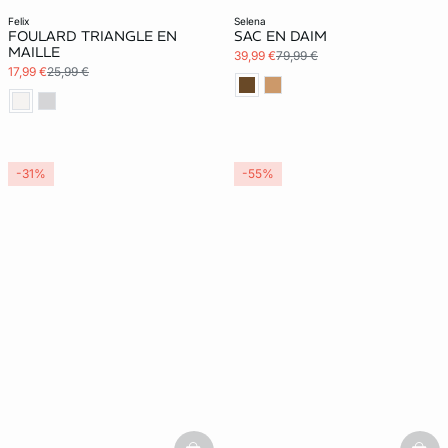
felix
selena
FOULARD TRIANGLE EN
SAC EN DAIM
MAILLE
39,99 €
79,99 €
17,99 €
25,99 €
-31%
-55%