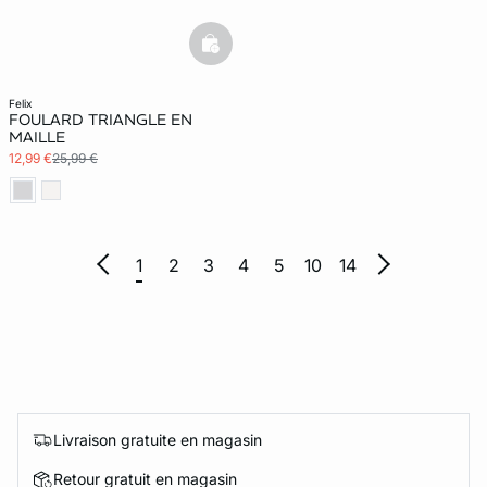
basketfull
felix
FOULARD TRIANGLE EN
MAILLE
12,99 €
25,99 €
1
2
3
4
5
10
14
Livraison gratuite en magasin
Retour gratuit en magasin