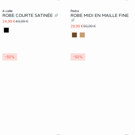
a callie
pedra
ROBE COURTE SATINÉE
ROBE MIDI EN MAILLE FINE
24,99 €
49,99 €
29,99 €
59,99 €
-50%
-50%