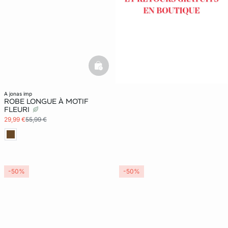
basketfull
a jonas imp
ROBE LONGUE À MOTIF
FLEURI
29,99 €
55,99 €
-50%
-50%