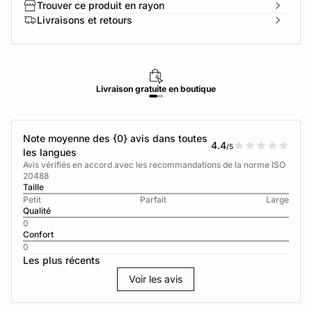
Trouver ce produit en rayon
Livraisons et retours
Livraison
gratuite
en boutique
Note moyenne des {0} avis dans toutes
4.4
/5
les langues
Avis vérifiés en accord avec les recommandations de la norme ISO
20488
Taille
Petit
Parfait
Large
Qualité
0
Confort
0
Les plus récents
Voir les avis