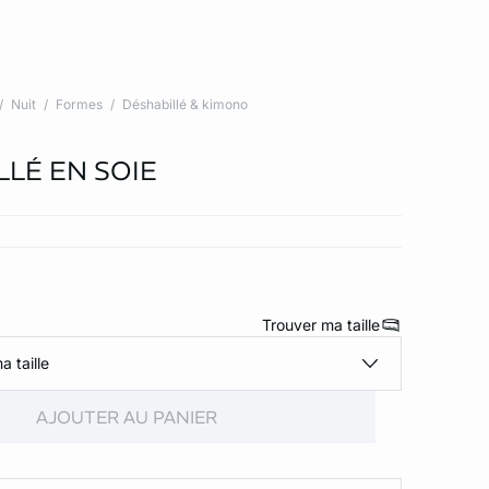
Nuit
Formes
Déshabillé & kimono
LLÉ EN SOIE
Trouver ma taille
a taille
AJOUTER AU PANIER