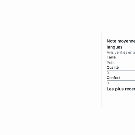
Note moyenne 
langues
Avis vérifiés e
Taille
Petit
Qualité
0
Confort
0
Les plus réce