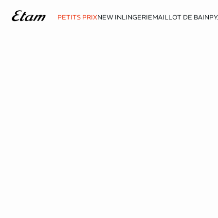
PETITS PRIX
NEW IN
LINGERIE
MAILLOT DE BAIN
PY