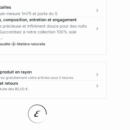
ailles
in mesure 1m75 et porte du S
n, composition, entretien et engagement
 précieuse et infiniment douce pour des nuits
 Succombez à notre collection 100% soie
..
 audité
Matière naturelle
 produit en rayon
rez gratuitement votre articles sous 2 heures
et retours
tuite dès 80,00 €.