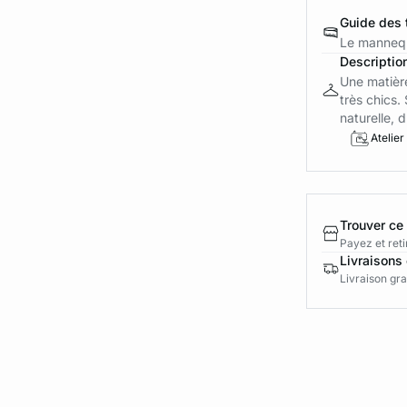
Guide des t
Le mannequ
Descriptio
Une matière
très chics.
naturelle, d.
Atelier
Trouver ce
Payez et reti
Livraisons 
Livraison gra