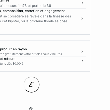
ailles
in mesure 1m73 et porte du 36
n, composition, entretien et engagement
tise corsetière se révèle dans la finesse des
 cet hipster, où la broderie florale se pose
 produit en rayon
rez gratuitement votre articles sous 2 heures
et retours
tuite dès 80,00 €.