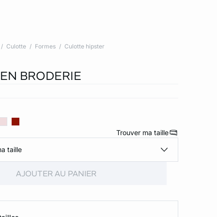
Culotte
Formes
Culotte hipster
 EN BRODERIE
Trouver ma taille
a taille
AJOUTER AU PANIER