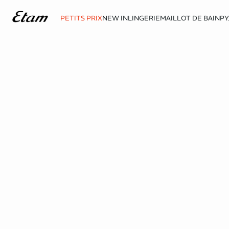
PETITS PRIX
NEW IN
LINGERIE
MAILLOT DE BAIN
PY