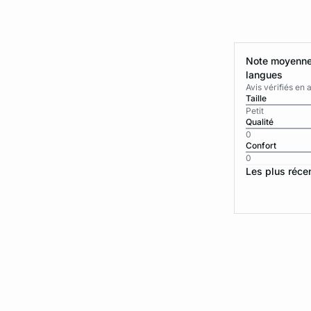
Note moyenne 
langues
Avis vérifiés e
Taille
Petit
Qualité
0
Confort
0
Les plus réce