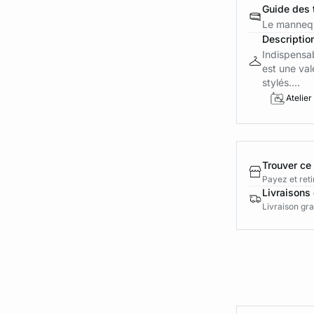
Guide des t
Le mannequ
Descriptio
Indispensab
est une val
stylés....
Atelier
Trouver ce
Payez et reti
Livraisons 
Livraison gra