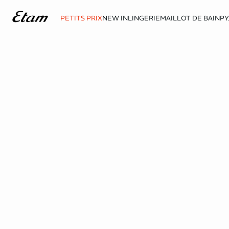
PETITS PRIX
NEW IN
LINGERIE
MAILLOT DE BAIN
PY