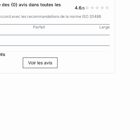
des {0} avis dans toutes les
4.6
/5
n accord avec les recommandations de la norme ISO 20488
Parfait
Large
nts
Voir les avis