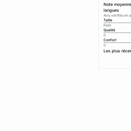
Note moyenne 
langues
Avis vérifiés e
Taille
Petit
Qualité
0
Confort
0
Les plus réce