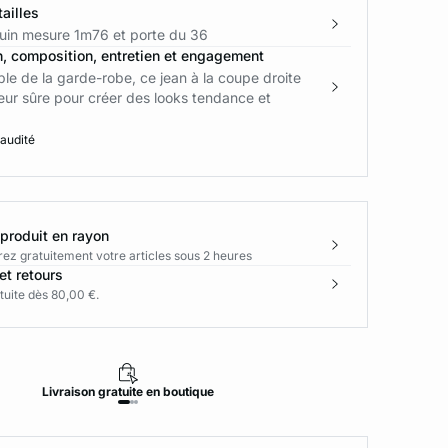
ailles
in mesure 1m76 et porte du 36
n, composition, entretien et engagement
le de la garde-robe, ce jean à la coupe droite
eur sûre pour créer des looks tendance et
 audité
 produit en rayon
rez gratuitement votre articles sous 2 heures
et retours
tuite dès 80,00 €.
Livraison
gratuite
en boutique
Retour