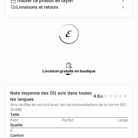
Trouver ce produit en rayon
Livraisons et retours
Livraison
gratuite
en boutique
Note moyenne des {0} avis dans toutes
4.6
/5
les langues
Avis vérifiés en accord avec les recommandations de la norme ISO
20488
Taille
Petit
Parfait
Large
Qualité
0
Confort