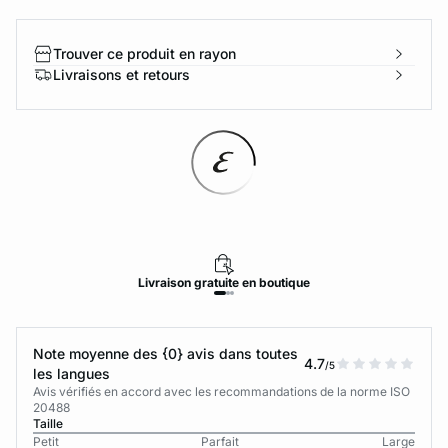
Trouver ce produit en rayon
Livraisons et retours
Livraison
gratuite
en boutique
Note moyenne des {0} avis dans toutes
4.7
/5
les langues
Avis vérifiés en accord avec les recommandations de la norme ISO
20488
Taille
Petit
Parfait
Large