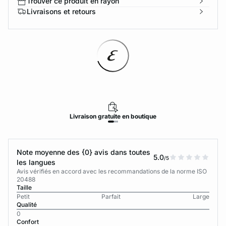
Trouver ce produit en rayon
Livraisons et retours
Livraison
gratuite
en boutique
Note moyenne des {0} avis dans toutes
5.0
/5
les langues
Avis vérifiés en accord avec les recommandations de la norme ISO
20488
Taille
Petit
Parfait
Large
Qualité
0
Confort