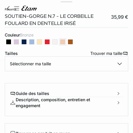
panama
SOUTIEN-GORGE N.7 - LE CORBEILLE
35,99 €
FOULARD EN DENTELLE IRISÉ
Couleur
bronze
Tailles
Trouver ma taille
Sélectionner ma taille
ard
question
Guide des tailles
Description, composition, entretien et
engagement