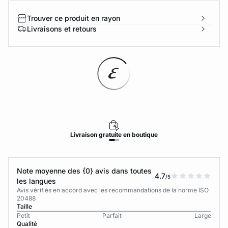
Trouver ce produit en rayon
Livraisons et retours
Livraison
gratuite
en boutique
Note moyenne des {0} avis dans toutes
4.7
/5
les langues
Avis vérifiés en accord avec les recommandations de la norme ISO
20488
Taille
Petit
Parfait
Large
Qualité