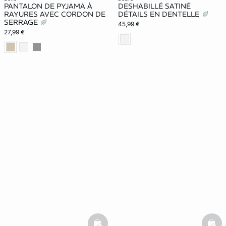
PANTALON DE PYJAMA À
DESHABILLÉ SATINÉ
RAYURES AVEC CORDON DE
DÉTAILS EN DENTELLE
SERRAGE
45,99 €
27,99 €