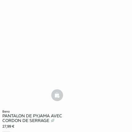
basketfull
beno
PANTALON DE PYJAMA AVEC
CORDON DE SERRAGE
27,99 €