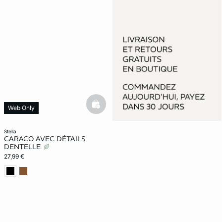
basketfull
Web Only
stella
CARACO AVEC DÉTAILS
DENTELLE
27,99 €