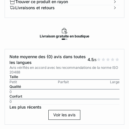
Trouver ce produit en rayon
Livraisons et retours
Livraison
gratuite
en boutique
Note moyenne des {0} avis dans toutes
4.5
/5
les langues
Avis vérifiés en accord avec les recommandations de la norme ISO
20488
Taille
Petit
Parfait
Large
Qualité
0
Confort
0
Les plus récents
Voir les avis