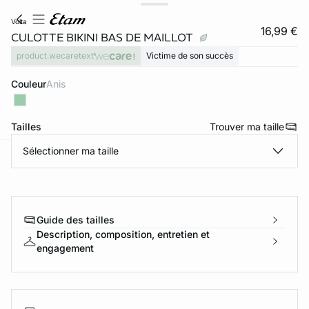
volta
16,99 €
CULOTTE BIKINI BAS DE MAILLOT
product.wecaretext
Victime de son succès
Couleur
anis
Tailles
Trouver ma taille
Sélectionner ma taille
ard
question
Guide des tailles
Description, composition, entretien et
engagement