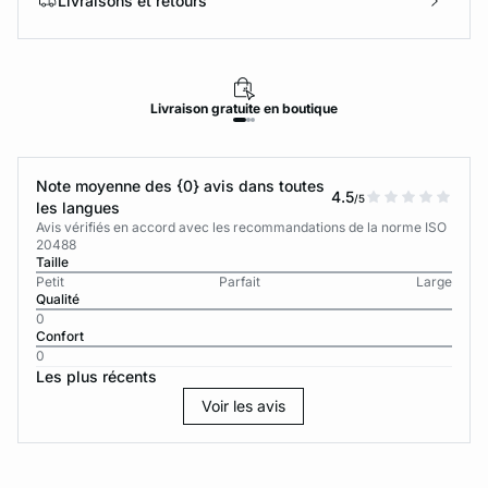
Livraisons et retours
Livraison
gratuite
en boutique
Note moyenne des {0} avis dans toutes
4.5
/5
les langues
Avis vérifiés en accord avec les recommandations de la norme ISO
20488
Taille
Petit
Parfait
Large
Qualité
0
Confort
0
Les plus récents
Voir les avis