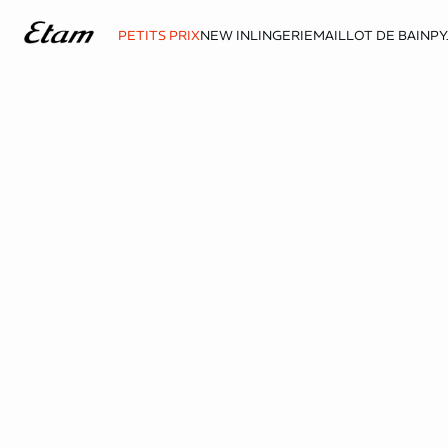
PETITS PRIX
NEW IN
LINGERIE
MAILLOT DE BAIN
PY