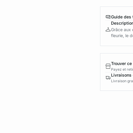
Guide des t
Descriptio
Grâce aux 
fleurie, le 
Trouver ce
Payez et reti
Livraisons 
Livraison gra