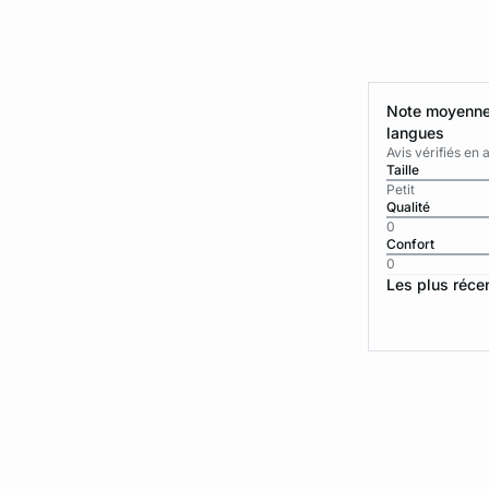
Note moyenne 
langues
Avis vérifiés e
Taille
Petit
Qualité
0
Confort
0
Les plus réce