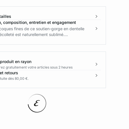
ailles
n, composition, entretien et engagement
coques fines de ce soutien-gorge en dentelle
décolleté est naturellement sublimé....
 produit en rayon
rez gratuitement votre articles sous 2 heures
et retours
tuite dès 80,00 €.