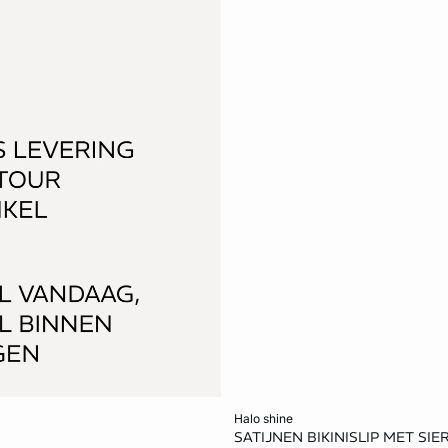
Voeg toe aan het winkelmandje
halo shine
SATIJNEN BIKINISLIP MET SI