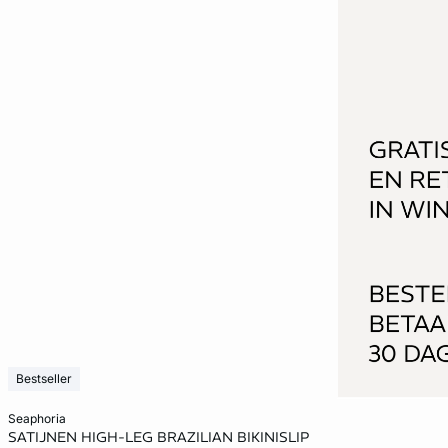
Bestseller
Voeg toe aan het winkelmandje
seaphoria
SATIJNEN HIGH-LEG BRAZILIAN BIKINISLIP