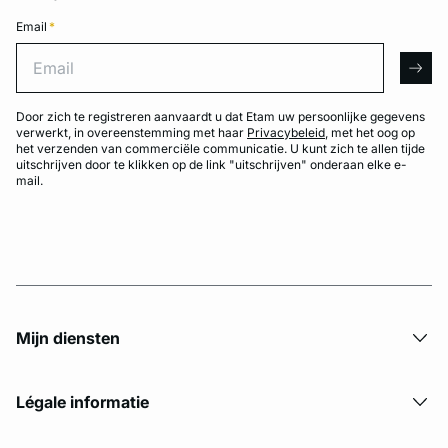
Email
*
Email
arro
Door zich te registreren aanvaardt u dat Etam uw persoonlijke gegevens
verwerkt, in overeenstemming met haar
Privacybeleid
, met het oog op
het verzenden van commerciële communicatie. U kunt zich te allen tijde
uitschrijven door te klikken op de link "uitschrijven" onderaan elke e-
mail.
Mijn diensten
Légale informatie