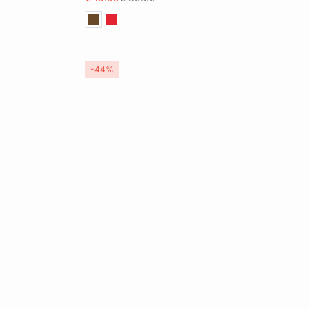
XL
-44%