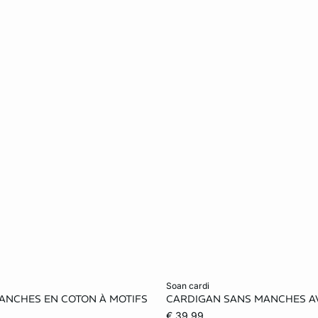
et winkelmandje
Voeg toe aan het winkelmandje
soan cardi
MANCHES EN COTON À MOTIFS
CARDIGAN SANS MANCHES A
S
M
L
XS
S
M
€ 39.99