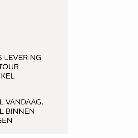
Voeg toe aan het winkelmandje