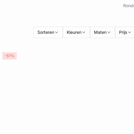
Ronde
Sorteren
Kleuren
Maten
Prijs
-57%