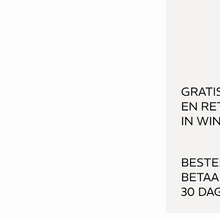
Voeg toe aan het winkelmandje