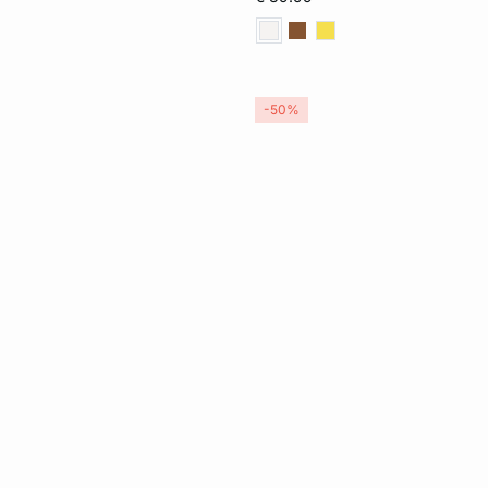
XL
-50%