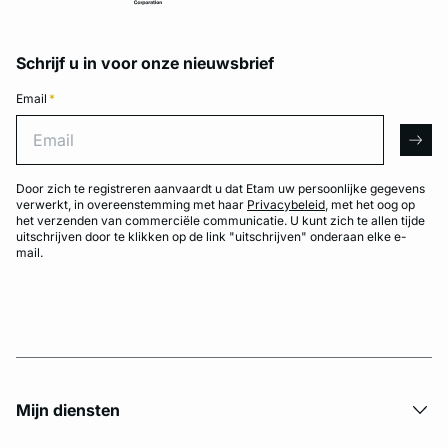
Schrijf u in voor onze nieuwsbrief
Email
*
Email
arro
Door zich te registreren aanvaardt u dat Etam uw persoonlijke gegevens
verwerkt, in overeenstemming met haar
Privacybeleid
, met het oog op
het verzenden van commerciële communicatie. U kunt zich te allen tijde
uitschrijven door te klikken op de link "uitschrijven" onderaan elke e-
mail.
Mijn diensten