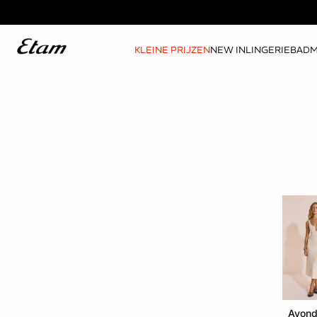
KLEINE PRIJZEN
NEW IN
LINGERIE
BAD
Avond