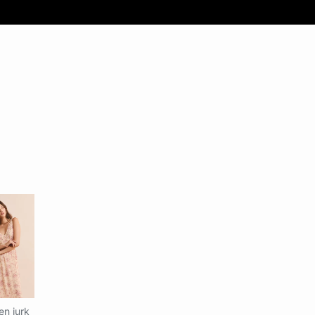
n jurk