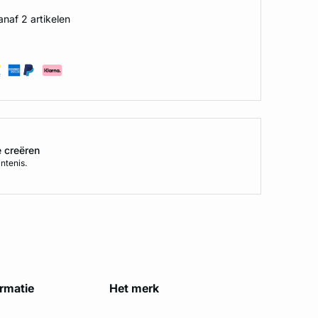
naf 2 artikelen
e creëren
ntenis.
ormatie
Het merk