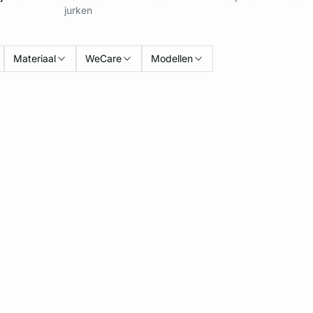
jurken
Materiaal
WeCare
Modellen