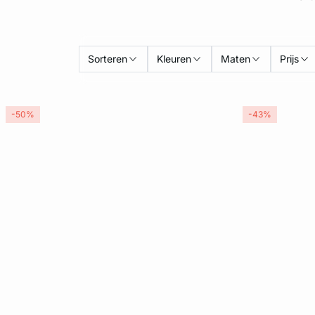
Sorteren
Kleuren
Maten
Prijs
-50%
-43%