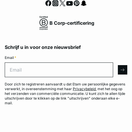
B Corp-certificering
Schrijf u in voor onze nieuwsbrief
Email
*
Email
arro
Door zich te registreren aanvaardt u dat Etam uw persoonlijke gegevens
verwerkt, in overeenstemming met haar
Privacybeleid
, met het oog op
het verzenden van commerciële communicatie. U kunt zich te allen tijde
uitschrijven door te klikken op de link "uitschrijven" onderaan elke e-
mail.