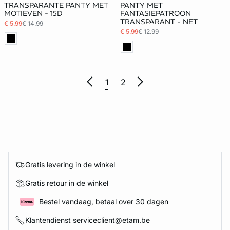
TRANSPARANTE PANTY MET
PANTY MET
MOTIEVEN - 15D
FANTASIEPATROON
TRANSPARANT - NET
€ 5.99
€ 14.99
€ 5.99
€ 12.99
1
2
Gratis levering in de winkel
Gratis retour in de winkel
Bestel vandaag, betaal over 30 dagen
Klantendienst serviceclient@etam.be