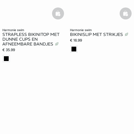
basketfull
bask
harmonie swim
harmonie swim
STRAPLESS BIKINITOP MET
BIKINISLIP MET STRIKJES
DUNNE CUPS EN
€ 16.99
AFNEEMBARE BANDJES
€ 35.99