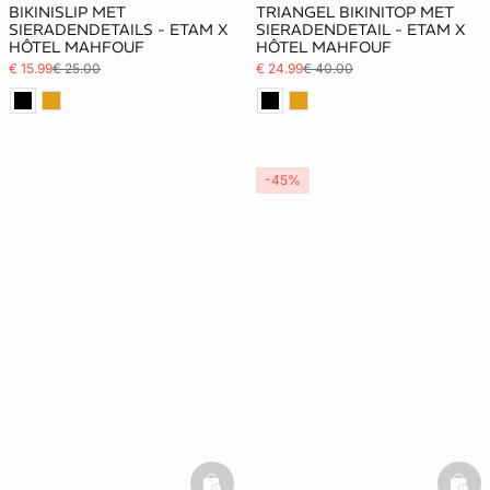
BIKINISLIP MET
TRIANGEL BIKINITOP MET
SIERADENDETAILS - ETAM X
SIERADENDETAIL - ETAM X
HÔTEL MAHFOUF
HÔTEL MAHFOUF
€ 15.99
€ 25.00
€ 24.99
€ 40.00
-45%