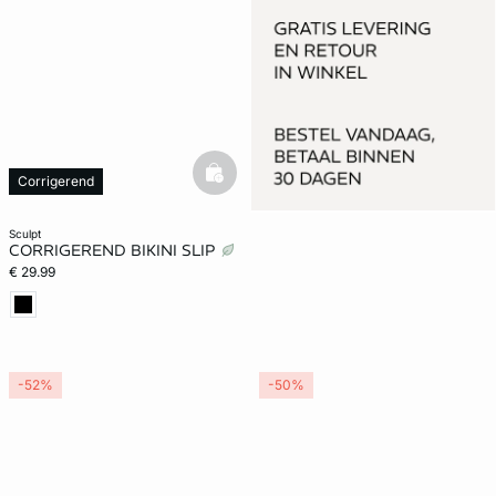
basketfull
Corrigerend
sculpt
CORRIGEREND BIKINI SLIP
€ 29.99
-52%
-50%