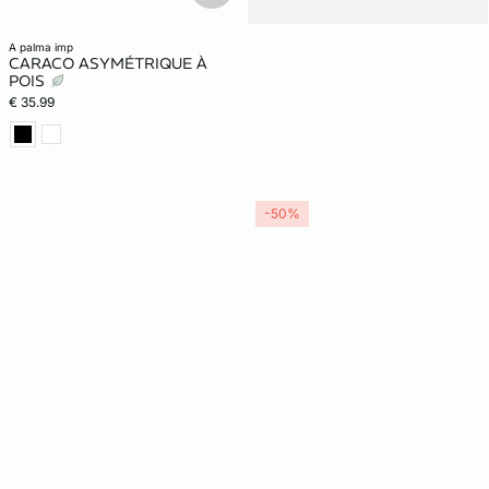
a palma imp
CARACO ASYMÉTRIQUE À
POIS
€ 35.99
-50%