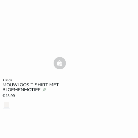
basketfull
a linda
MOUWLOOS T-SHIRT MET
BLOEMENMOTIEF
€ 15.99