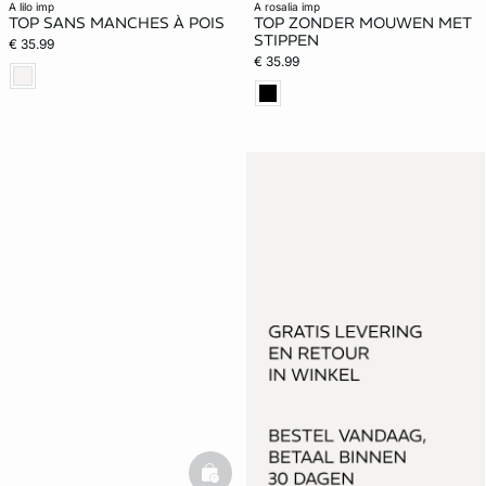
a lilo imp
a rosalia imp
TOP SANS MANCHES À POIS
TOP ZONDER MOUWEN MET
STIPPEN
€ 35.99
€ 35.99
basketfull