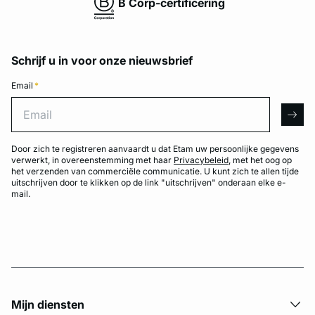
B Corp-certificering
Schrijf u in voor onze nieuwsbrief
Email
*
Email
arro
Door zich te registreren aanvaardt u dat Etam uw persoonlijke gegevens
verwerkt, in overeenstemming met haar
Privacybeleid
, met het oog op
het verzenden van commerciële communicatie. U kunt zich te allen tijde
uitschrijven door te klikken op de link "uitschrijven" onderaan elke e-
mail.
Mijn diensten