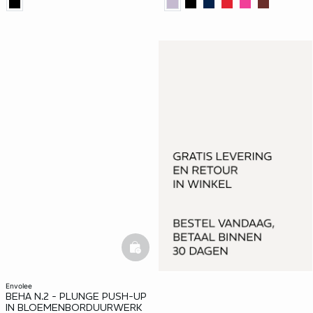
basketfull
envolee
BEHA N.2 - PLUNGE PUSH-UP
IN BLOEMENBORDUURWERK