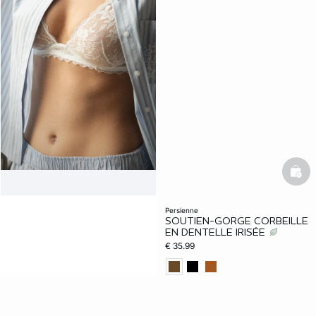
bask
persienne
SOUTIEN-GORGE CORBEILLE
EN DENTELLE IRISÉE
€ 35.99