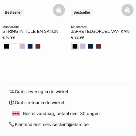
basketfull
bask
Bestseller
Bestseller
mascarade
mascarade
STRING IN TULE EN SATIJN
JARRETELGORDEL VAN KANT
€ 16.99
€ 22.99
Gratis levering in de winkel
Gratis retour in de winkel
Bestel vandaag, betaal over 30 dagen
Klantendienst serviceclient@etam.be