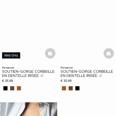
basketfull
bask
Web Only
persienne
persienne
SOUTIEN-GORGE CORBEILLE
SOUTIEN-GORGE CORBEILLE
EN DENTELLE IRISÉE
EN DENTELLE IRISÉE
€ 35.99
€ 35.99