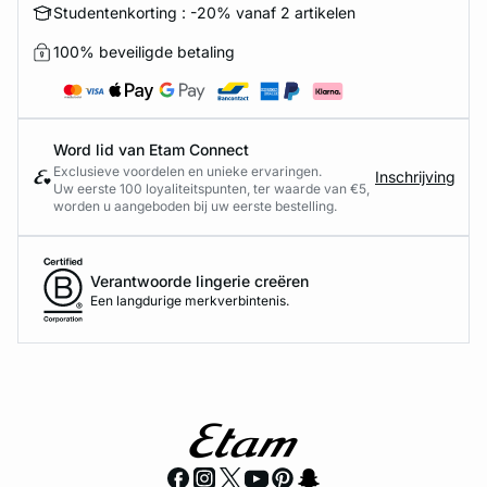
Studentenkorting : -20% vanaf 2 artikelen
100% beveiligde betaling
Word lid van Etam Connect
Exclusieve voordelen en unieke ervaringen.
Inschrijving
Uw eerste 100 loyaliteitspunten, ter waarde van €5,
worden u aangeboden bij uw eerste bestelling.
Verantwoorde lingerie creëren
Een langdurige merkverbintenis.