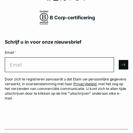
B Corp-certificering
Schrijf u in voor onze nieuwsbrief
Email
*
Email
arro
Door zich te registreren aanvaardt u dat Etam uw persoonlijke gegevens
verwerkt, in overeenstemming met haar
Privacybeleid
, met het oog op
het verzenden van commerciële communicatie. U kunt zich te allen tijde
uitschrijven door te klikken op de link "uitschrijven" onderaan elke e-
mail.