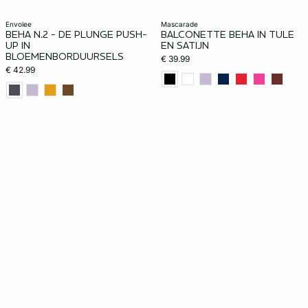
envolee
mascarade
BEHA N.2 - DE PLUNGE PUSH-
BALCONETTE BEHA IN TULE
UP IN
EN SATIJN
BLOEMENBORDUURSELS
€ 39.99
€ 42.99