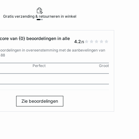
Gratis verzending & retourneren in winkel
ore van {0} beoordelingen in alle
4.2
/5
eoordelingen in overeenstemming met de aanbevelingen van
488
Perfect
Groot
Zie beoordelingen