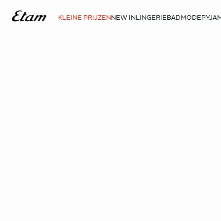
KLEINE PRIJZEN
NEW IN
LINGERIE
BADMODE
PYJAM