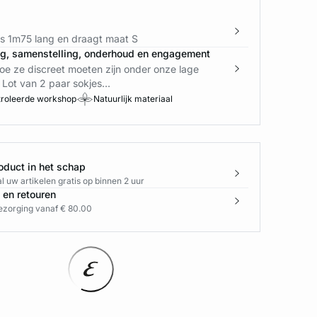
is 1m75 lang en draagt maat S
ng, samenstelling, onderhoud en engagement
oe ze discreet moeten zijn onder onze lage
 Lot van 2 paar sokjes...
roleerde workshop
Natuurlijk materiaal
oduct in het schap
l uw artikelen gratis op binnen 2 uur
 en retouren
bezorging vanaf € 80.00