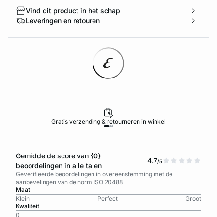
Vind dit product in het schap
Leveringen en retouren
Gratis verzending & retourneren in winkel
Gemiddelde score van {0}
4.7
/5
beoordelingen in alle talen
Geverifieerde beoordelingen in overeenstemming met de
aanbevelingen van de norm ISO 20488
Maat
Klein
Perfect
Groot
Kwaliteit
0