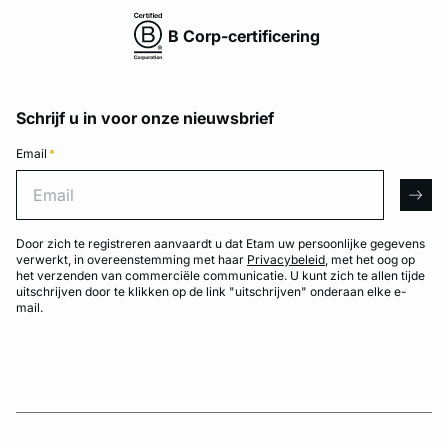
B Corp-certificering
Schrijf u in voor onze nieuwsbrief
Email
*
Email
arro
Door zich te registreren aanvaardt u dat Etam uw persoonlijke gegevens
verwerkt, in overeenstemming met haar
Privacybeleid
, met het oog op
het verzenden van commerciële communicatie. U kunt zich te allen tijde
uitschrijven door te klikken op de link "uitschrijven" onderaan elke e-
mail.