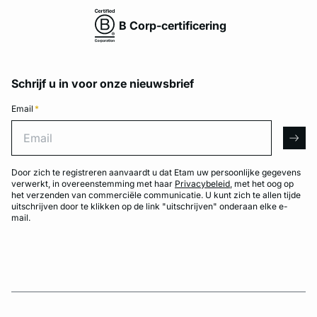
B Corp-certificering
Schrijf u in voor onze nieuwsbrief
Email
*
Email
arro
Door zich te registreren aanvaardt u dat Etam uw persoonlijke gegevens
verwerkt, in overeenstemming met haar
Privacybeleid
, met het oog op
het verzenden van commerciële communicatie. U kunt zich te allen tijde
uitschrijven door te klikken op de link "uitschrijven" onderaan elke e-
mail.