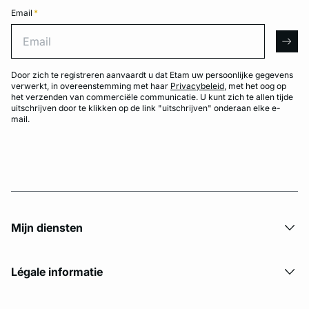
Email
*
Email
arro
Door zich te registreren aanvaardt u dat Etam uw persoonlijke gegevens
verwerkt, in overeenstemming met haar
Privacybeleid
, met het oog op
het verzenden van commerciële communicatie. U kunt zich te allen tijde
uitschrijven door te klikken op de link "uitschrijven" onderaan elke e-
mail.
Mijn diensten
Légale informatie