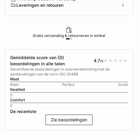
Leveringen en retouren
Gratis verzending & retourneren in winkel
Gemiddelde score van {0}
4.7
/5
beoordelingen in alle talen
Geverifieerde beoordelingen in overeenstemming met de
aanbevelingen van de norm ISO 20488
Maat
Klein
Perfect
Groot
Kwaliteit
0
Comfort
0
De recentste
Zie beoordelingen