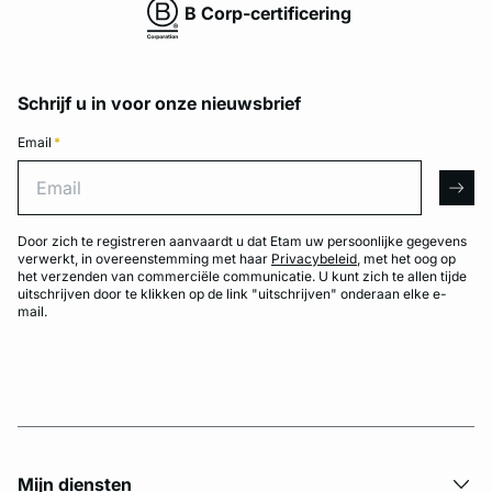
B Corp-certificering
Schrijf u in voor onze nieuwsbrief
Email
*
Email
arro
Door zich te registreren aanvaardt u dat Etam uw persoonlijke gegevens
verwerkt, in overeenstemming met haar
Privacybeleid
, met het oog op
het verzenden van commerciële communicatie. U kunt zich te allen tijde
uitschrijven door te klikken op de link "uitschrijven" onderaan elke e-
mail.
Mijn diensten